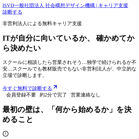
ISVD
一般社団法人 社会構想デザイン機構 | キャリア支援
診断する
非営利法人による無料キャリア支援
ITが自分に向いているか、 確かめてか
ら決めたい
スクールに相談したら営業されそう…独学で続けられるか不
安…スクールでも教材販売でもない非営利法人が、中立的な
立場で診断します。
今すぐ無料で診断する
会員登録不要
約2分で完了
営業連絡なし
最初の壁は、「何から始めるか」を決
めること