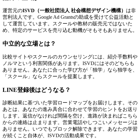
運営元の
ISVD（一般社団法人 社会構想デザイン機構）
は非
営利法人です。Google Ad Grantsの助成を受けて公益活動と
して運営しています。スクールや教材の販売元ではないた
め、特定のサービスを売り込む動機がそもそもありません。
中立的な立場とは？
比較サイトやスクールのカウンセリングには、紹介手数料や
ノルマという利害関係があります。ISVDにはそのどちらも
ありません。あなたに合った学び方が「独学」なら独学を、
「スクール」ならスクールを提案します。
LINE登録後はどうなる？
診断結果に基づいた学習ロードマップをお届けします。その
あとは、あなたの進み具合に合わせて学習のヒントをお送り
します。返信がなければ間隔を空け、進路が決まればこちら
からの連絡は止まります。営業電話やしつこいメッセージは
ありません。いつでもブロック解除できます。あなたの学習
が続くこと自体が、ISVDの活動成果です。