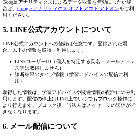
Google アナリティクスによるデータ収集を無効にしたい場
合は、
Google アナリティクス オプトアウト アドオン
をご利
用ください。
5. LINE公式アカウントについて
LINE公式アカウントへの登録は任意です。登録された場
合、以下の情報を取得・利用します。
LINEユーザーID（個人を特定する氏名・メールアドレ
ス等は取得しません）
診断結果のタイプ情報（学習アドバイスの配信に利
用）
取得した情報は、学習アドバイスや関連情報の配信にのみ利
用します。配信の停止はLINE上でいつでもブロック操作に
より行えます。ブロック後、当法人はメッセージの送信がで
きなくなります。
6. メール配信について