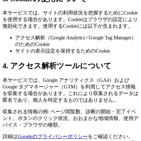
本サービスでは、サイトの利用状況を把握するためにCookie
を使用する場合があります。Cookieはブラウザの設定により
無効化できます。使用するCookieには以下が含まれます。
アクセス解析（Google Analytics / Google Tag Manager）
のためのCookie
サイトの表示設定を保持するためのCookie
4. アクセス解析ツールについて
本サービスでは、Google アナリティクス（GA4）および
Google タグマネージャー（GTM）を利用してアクセス情報
を収集する場合があります。これにより収集されるデータは
匿名であり、個人を特定するものではありません。
収集される情報の例: ページ閲覧数、診断の開始・完了イベ
ント、ボタンのクリック状況、おおまかな地域情報、使用デ
バイス・ブラウザの種類。
詳細は
Googleのプライバシーポリシー
をご確認ください。